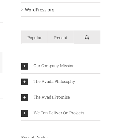
WordPress.org
Popular
Recent
Our Company Mission
The Avada Philosophy
The Avada Promise
We Can Deliver On Projects
Recent Works