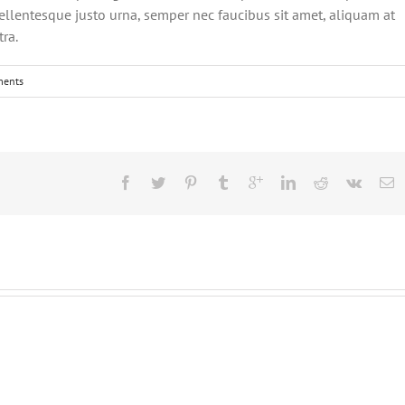
Pellentesque justo urna, semper nec faucibus sit amet, aliquam at
ra.
ents