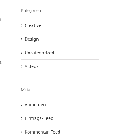
Kategorien
t
Creative
Design
,
Uncategorized
t
Videos
Meta
Anmelden
Eintrags-Feed
Kommentar-Feed