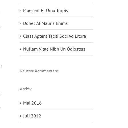
Praesent Et Urna Turpis
Donec At Mauris Enims
i
Class Aptent Taciti Soci Ad Litora
Nullam Vitae Nibh Un Odiosters
it
Neueste Kommentare
Archiv
t
Mai 2016
,
Juli 2012