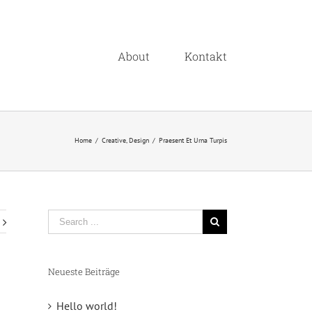
About
Kontakt
Home
/
Creative
,
Design
/
Praesent Et Urna Turpis
Neueste Beiträge
Hello world!