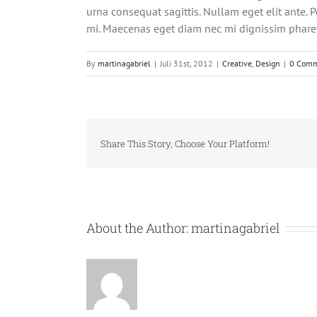
urna consequat sagittis. Nullam eget elit ante. 
mi. Maecenas eget diam nec mi dignissim pharet
By
martinagabriel
|
Juli 31st, 2012
|
Creative
,
Design
|
0 Comm
Share This Story, Choose Your Platform!
About the Author:
martinagabriel