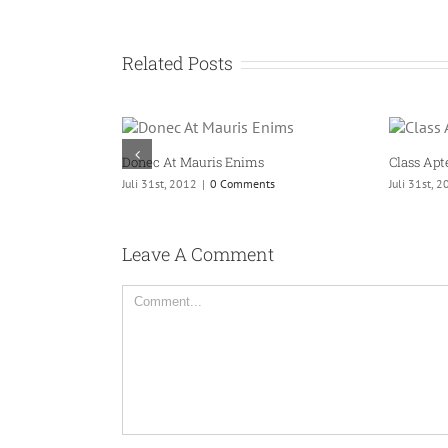
Related Posts
Donec At Mauris Enims
Class Apt
Juli 31st, 2012
|
0 Comments
Juli 31st, 
Leave A Comment