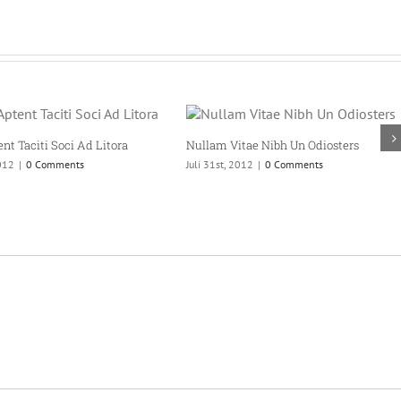
ent Taciti Soci Ad Litora
Nullam Vitae Nibh Un Odiosters
2012
|
0 Comments
Juli 31st, 2012
|
0 Comments