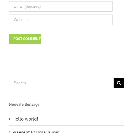
Neueste Beiträge
Hello world!
Praesent Et Urna Turpis