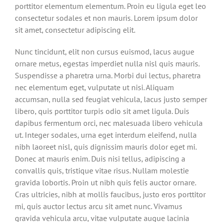
porttitor elementum elementum. Proin eu ligula eget leo
consectetur sodales et non mauris. Lorem ipsum dolor
sit amet, consectetur adipiscing elit.
Nunc tincidunt, elit non cursus euismod, lacus augue
ornare metus, egestas imperdiet nulla nisl quis mauris.
Suspendisse a pharetra urna. Morbi dui lectus, pharetra
nec elementum eget, vulputate ut nisi. Aliquam
accumsan, nulla sed feugiat vehicula, lacus justo semper
libero, quis porttitor turpis odio sit amet ligula. Duis
dapibus fermentum orci, nec malesuada libero vehicula
ut. Integer sodales, urna eget interdum eleifend, nulla
nibh laoreet nisl, quis dignissim mauris dolor eget mi.
Donec at mauris enim. Duis nisi tellus, adipiscing a
convallis quis, tristique vitae risus. Nullam molestie
gravida lobortis. Proin ut nibh quis felis auctor ornare.
Cras ultricies, nibh at mollis faucibus, justo eros porttitor
mi, quis auctor lectus arcu sit amet nunc. Vivamus
gravida vehicula arcu, vitae vulputate augue lacinia