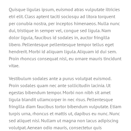
Quisque ligulas ipsum, euismod atras vulputate iltricies
etri elit. Class aptent taciti sociosqu ad litora torquent
per conubia nostra, per inceptos himenaeos. Nulla nunc
dui, tristique in semper vel, congue sed ligula. Nam
dolor ligula, faucibus id sodales in, auctor fringilla
libero. Pellentesque pellentesque tempor tellus eget
hendrerit. Morbi id aliquam ligula. Aliquam id dui sem.
Proin rhoncus consequat nisl, eu ornare mauris tincidunt
vitae.
Vestibulum sodales ante a purus volutpat euismod.
Proin sodales quam nec ante sollicitudin lacinia. Ut
egestas bibendum tempor. Morbi non nibh sit amet
ligula blandit ullamcorper in nec risus. Pellentesque
fringilla diam faucibus tortor bibendum vulputate. Etiam
turpis urna, rhoncus et mattis ut, dapibus eu nunc. Nunc
sed aliquet nisi. Nullam ut magna non lacus adipiscing
volutpat. Aenean odio mauris, consectetur quis