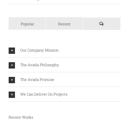
Popular
Recent
Our Company Mission
The Avada Philosophy
The Avada Promise
We Can Deliver On Projects
Recent Works