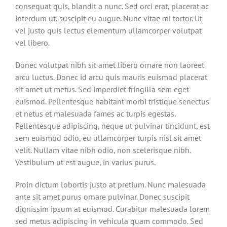
consequat quis, blandit a nunc. Sed orci erat, placerat ac
interdum ut, suscipit eu augue. Nunc vitae mi tortor. Ut
vel justo quis lectus elementum ullamcorper volutpat
vel libero.
Donec volutpat nibh sit amet libero ornare non laoreet
arcu luctus. Donec id arcu quis mauris euismod placerat
sit amet ut metus. Sed imperdiet fringilla sem eget
euismod. Pellentesque habitant morbi tristique senectus
et netus et malesuada fames ac turpis egestas.
Pellentesque adipiscing, neque ut pulvinar tincidunt, est
sem euismod odio, eu ullamcorper turpis nisl sit amet
velit. Nullam vitae nibh odio, non scelerisque nibh.
Vestibulum ut est augue, in varius purus.
Proin dictum lobortis justo at pretium. Nunc malesuada
ante sit amet purus ornare pulvinar. Donec suscipit
dignissim ipsum at euismod. Curabitur malesuada lorem
sed metus adipiscing in vehicula quam commodo. Sed