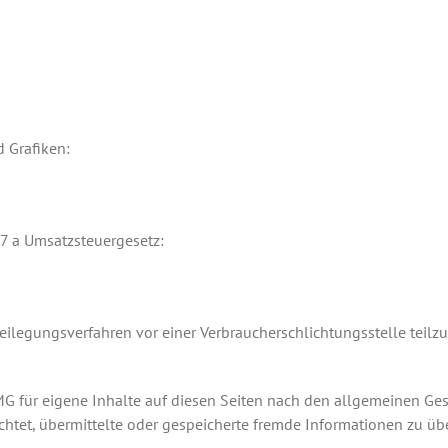
 Grafiken:
7 a Umsatzsteuergesetz:
itbeilegungsverfahren vor einer Verbraucherschlichtungsstelle teil
MG für eigene Inhalte auf diesen Seiten nach den allgemeinen Ge
flichtet, übermittelte oder gespeicherte fremde Informationen zu