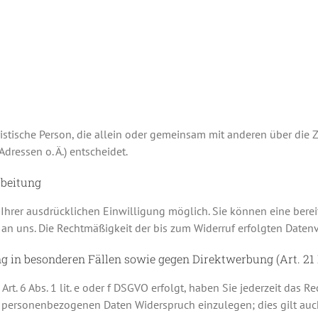
juristische Person, die allein oder gemeinsam mit anderen über die
ressen o. Ä.) entscheidet.
rbeitung
hrer ausdrücklichen Einwilligung möglich. Sie können eine bereits
l an uns. Die Rechtmäßigkeit der bis zum Widerruf erfolgten Daten
g in besonderen Fällen sowie gegen Direktwerbung (Art. 2
t. 6 Abs. 1 lit. e oder f DSGVO erfolgt, haben Sie jederzeit das R
r personenbezogenen Daten Widerspruch einzulegen; dies gilt auc