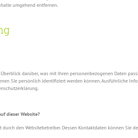
nhalte umgehend entfernen.
ng
Überblick darüber, was mit Ihren personenbezogenen Daten passi
enen Sie persönlich identifiziert werden können. Ausführliche 
enschutzerklärung.
auf dieser Website?
lgt durch den Websitebetreiber. Dessen Kontaktdaten können Sie