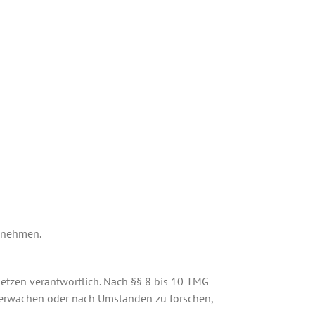
zunehmen.
setzen verantwortlich. Nach §§ 8 bis 10 TMG
 überwachen oder nach Umständen zu forschen,