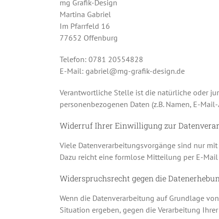
mg Grafik-Design
Martina Gabriel
Im Pfarrfeld 16
77652 Offenburg
Telefon: 0781 20554828
E-Mail: gabriel@mg-grafik-design.de
Verantwortliche Stelle ist die natürliche oder 
personenbezogenen Daten (z.B. Namen, E-Mail-Ad
Widerruf Ihrer Einwilligung zur Datenvera
Viele Datenverarbeitungsvorgänge sind nur mit I
Dazu reicht eine formlose Mitteilung per E-Mai
Widerspruchsrecht gegen die Datenerhebun
Wenn die Datenverarbeitung auf Grundlage von Ar
Situation ergeben, gegen die Verarbeitung Ihre