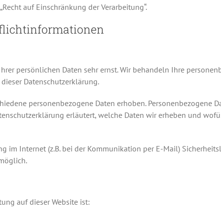
„Recht auf Einschränkung der Verarbeitung“.
flichtinformationen
 Ihrer persönlichen Daten sehr ernst. Wir behandeln Ihre persone
 dieser Datenschutzerklärung.
chiedene personenbezogene Daten erhoben. Personenbezogene Dat
tenschutzerklärung erläutert, welche Daten wir erheben und wofür 
ng im Internet (z.B. bei der Kommunikation per E-Mail) Sicherheit
 möglich.
tung auf dieser Website ist: