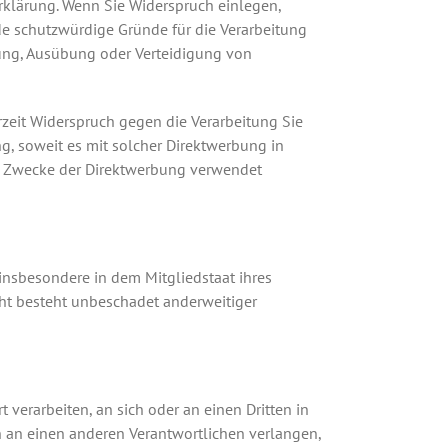
erklärung. Wenn Sie Widerspruch einlegen,
e schutzwürdige Gründe für die Verarbeitung
hung, Ausübung oder Verteidigung von
zeit Widerspruch gegen die Verarbeitung Sie
g, soweit es mit solcher Direktwerbung in
m Zwecke der Direktwerbung verwendet
insbesondere in dem Mitgliedstaat ihres
cht besteht unbeschadet anderweitiger
 verarbeiten, an sich oder an einen Dritten in
 an einen anderen Verantwortlichen verlangen,