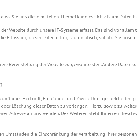
ss Sie uns diese mitteilen. Hierbei kann es sich z.B. um Daten h
r Website durch unsere IT-Systeme erfasst. Das sind vor allem te
 Die Erfassung dieser Daten erfolgt automatisch, sobald Sie unsere
freie Bereitstellung der Website zu gewährleisten. Andere Daten k
?
uskunft über Herkunft, Empfänger und Zweck Ihrer gespeicherten 
g oder Löschung dieser Daten zu verlangen. Hierzu sowie zu wei
enen Adresse an uns wenden. Des Weiteren steht Ihnen ein Beschw
n Umständen die Einschränkung der Verarbeitung Ihrer personen