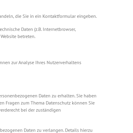
andeln, die Sie in ein Kontaktformular eingeben.
chnische Daten (z.B. Internetbrowser,
 Website betreten.
önnen zur Analyse Ihres Nutzerverhaltens
personenbezogenen Daten zu erhalten. Sie haben
teren Fragen zum Thema Datenschutz können Sie
erderecht bei der zuständigen
bezogenen Daten zu verlangen. Details hierzu