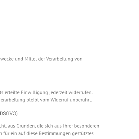
 Zwecke und Mittel der Verarbeitung von
 erteilte Einwilligung jederzeit widerrufen.
verarbeitung bleibt vom Widerruf unberührt.
1 DSGVO)
echt, aus Gründen, die sich aus Ihrer besonderen
h für ein auf diese Bestimmungen gestütztes