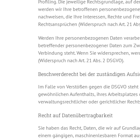
Profiling. Die jeweilige Rechtsgrundlage, auf 
werden wir Ihre betroffenen personenbezogenen
nachweisen, die Ihre Interessen, Rechte und F
Rechtsansprüchen (Widerspruch nach Art. 21 Ab
Werden Ihre personenbezogenen Daten verarbeite
betreffender personenbezogener Daten zum Zweck
Verbindung steht. Wenn Sie widersprechen, we
(Widerspruch nach Art. 21 Abs. 2 DSGVO).
Beschwerderecht bei der zuständigen Aufs
Im Falle von Verstößen gegen die DSGVO steht d
gewöhnlichen Aufenthalts, ihres Arbeitsplatze
verwaltungsrechtlicher oder gerichtlicher Recht
Recht auf Datenübertragbarkeit
Sie haben das Recht, Daten, die wir auf Grundlag
einem gängigen, maschinenlesbaren Format aush