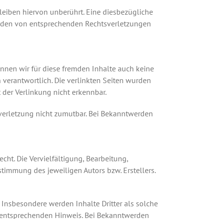
eiben hiervon unberührt. Eine diesbezügliche
werden von entsprechenden Rechtsverletzungen
önnen wir für diese fremden Inhalte auch keine
n verantwortlich. Die verlinkten Seiten wurden
der Verlinkung nicht erkennbar.
sverletzung nicht zumutbar. Bei Bekanntwerden
cht. Die Vervielfältigung, Bearbeitung,
timmung des jeweiligen Autors bzw. Erstellers.
. Insbesondere werden Inhalte Dritter als solche
n entsprechenden Hinweis. Bei Bekanntwerden