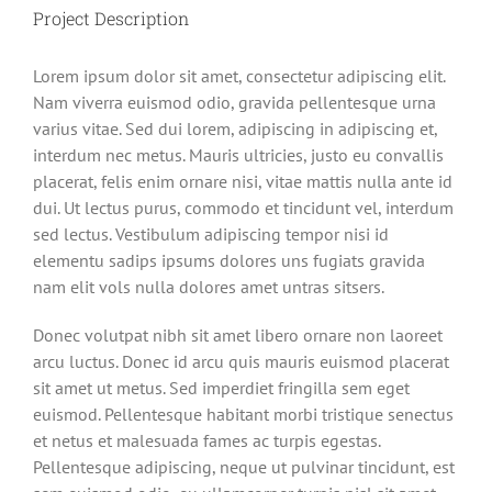
Project Description
Lorem ipsum dolor sit amet, consectetur adipiscing elit.
Nam viverra euismod odio, gravida pellentesque urna
varius vitae. Sed dui lorem, adipiscing in adipiscing et,
interdum nec metus. Mauris ultricies, justo eu convallis
placerat, felis enim ornare nisi, vitae mattis nulla ante id
dui. Ut lectus purus, commodo et tincidunt vel, interdum
sed lectus. Vestibulum adipiscing tempor nisi id
elementu sadips ipsums dolores uns fugiats gravida
nam elit vols nulla dolores amet untras sitsers.
Donec volutpat nibh sit amet libero ornare non laoreet
arcu luctus. Donec id arcu quis mauris euismod placerat
sit amet ut metus. Sed imperdiet fringilla sem eget
euismod. Pellentesque habitant morbi tristique senectus
et netus et malesuada fames ac turpis egestas.
Pellentesque adipiscing, neque ut pulvinar tincidunt, est